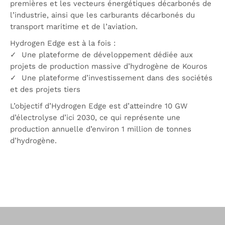
premières et les vecteurs énergétiques décarbonés de
l’industrie, ainsi que les carburants décarbonés du
transport maritime et de l’aviation.
Hydrogen Edge est à la fois :
✓ Une plateforme de développement dédiée aux
projets de production massive d’hydrogène de Kouros
✓ Une plateforme d’investissement dans des sociétés
et des projets tiers
L’objectif d’Hydrogen Edge est d’atteindre 10 GW
d’électrolyse d’ici 2030, ce qui représente une
production annuelle d’environ 1 million de tonnes
d’hydrogène.