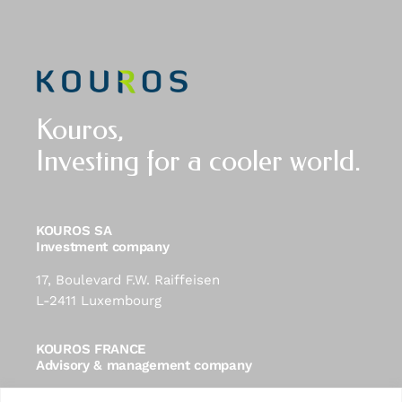
Kouros,
Investing for a cooler world.
KOUROS SA
Investment company
17, Boulevard F.W. Raiffeisen
L-2411 Luxembourg
KOUROS FRANCE
Advisory & management company
41, Rue François 1er